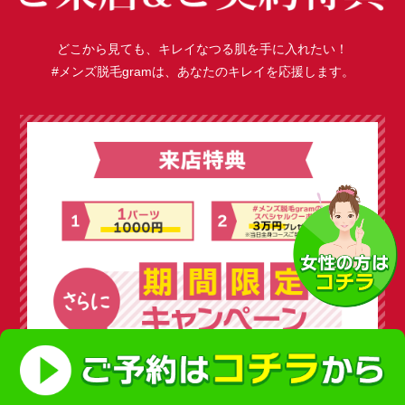
どこから見ても、キレイなつる肌を手に入れたい！
#メンズ脱毛gramは、あなたのキレイを応援します。