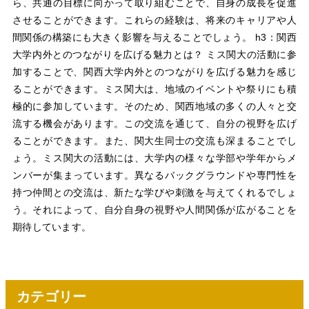
ら、共通の目標に向かって取り組むことで、自身の成長を促進
させることができます。これらの経験は、将来のキャリアや人
間関係の構築にも大きく影響を与えることでしょう。 h3：関西
大学内外とのつながりを広げる魅力とは？ ミス関大の活動に参
加することで、関西大学内外とのつながりを広げる魅力を感じ
ることができます。ミス関大は、地域のイベントや祭りにも積
極的に参加しています。そのため、関西地域の多くの人々と交
流する機会があります。この交流を通じて、自分の視野を広げ
ることができます。また、関大生同士の交流も深まることでし
ょう。ミス関大の活動には、大学内の様々な学部や学年からメ
ンバーが集まっています。異なるバックグラウンドや専門性を
持つ仲間との交流は、新たな学びや刺激を与えてくれるでしょ
う。それによって、自分自身の視野や人間関係が広がることを
期待しています。
カテゴリー