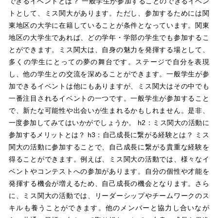
できるイベントとは？ 一般学生が参加することのできるイベン
トとして、ミス関大があります。ただし、参加するためには関
東地区の大学に在籍していることが条件となっています。関東
地区の大学生であれば、どの学年・学部の学生でも参加するこ
とができます。ミス関大は、自身の魅力を発揮する場として、
多くの学生にとっての夢の舞台です。ステージで自分を表現
し、他の学生との交流を深めることができます。一般学生が参
加できるイベントは他にもありますが、ミス関大はその中でも
一番注目されるイベントの一つです。一般学生が参加すること
で、新たな可能性や出会いが生まれるかもしれません。是非、
一度参加してみてはいかがでしょうか。 h2：ミス関大の活動に
参加するメリットとは？ h3：自己成長に繋がる経験とは？ ミス
関大の活動に参加することで、自己成長に繋がる貴重な経験を
得ることができます。例えば、ミス関大の活動では、様々なイ
ベントやコンテストへの参加があります。自分の個性や才能を
発揮する機会が増えるため、自己成長の機会となります。さら
に、ミス関大の活動では、リーダーシップやチームワークのス
キルも養うことができます。他のメンバーと協力し合いなが