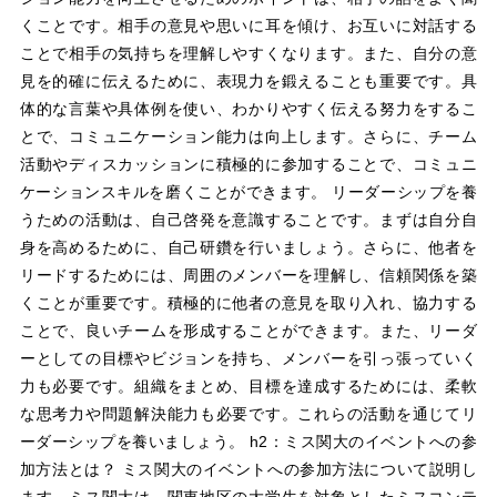
くことです。相手の意見や思いに耳を傾け、お互いに対話する
ことで相手の気持ちを理解しやすくなります。また、自分の意
見を的確に伝えるために、表現力を鍛えることも重要です。具
体的な言葉や具体例を使い、わかりやすく伝える努力をするこ
とで、コミュニケーション能力は向上します。さらに、チーム
活動やディスカッションに積極的に参加することで、コミュニ
ケーションスキルを磨くことができます。 リーダーシップを養
うための活動は、自己啓発を意識することです。まずは自分自
身を高めるために、自己研鑽を行いましょう。さらに、他者を
リードするためには、周囲のメンバーを理解し、信頼関係を築
くことが重要です。積極的に他者の意見を取り入れ、協力する
ことで、良いチームを形成することができます。また、リーダ
ーとしての目標やビジョンを持ち、メンバーを引っ張っていく
力も必要です。組織をまとめ、目標を達成するためには、柔軟
な思考力や問題解決能力も必要です。これらの活動を通じてリ
ーダーシップを養いましょう。 h2：ミス関大のイベントへの参
加方法とは？ ミス関大のイベントへの参加方法について説明し
ます。ミス関大は、関東地区の大学生を対象としたミスコンテ