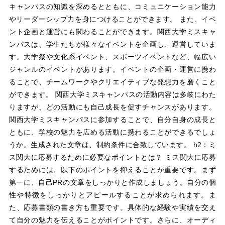
キャンパスの知識を深めるとともに、コミュニケーション能力
やリーダーシップ力を身につけることができます。 また、イベ
ント企画と運営にも関わることができます。関西大学ミスキャ
ンパスは、学生たちが様々なイベントを企画し、運営していま
す。大学祭や文化系イベント、スポーツイベントなど、幅広い
ジャンルのイベントがあります。イベントの企画・運営に携わ
ることで、チームワークやクリエイティブな発想力を磨くこと
ができます。 関西大学ミスキャンパスの活動内容は多岐にわた
りますが、どの活動にも自己成長を促すチャンスがあります。
関西大学ミスキャンパスに参加することで、自分自身の成長と
ともに、学校の魅力を広める活動に携わることができるでしょ
うか。生成された文章は、制約条件に合致しています。 h2：ミ
ス関大に応募するために必要なポイントとは？ ミス関大に応募
するためには、以下のポイントを抑えることが重要です。まず
第一に、自己PRの文章をしっかりと作成しましょう。自分の個
性や特徴をしっかりとアピールすることが求められます。ま
た、応募書類の書き方も重要です。具体的な経験や実績を交え
て自分の魅力を伝えることがポイントです。さらに、オーディ