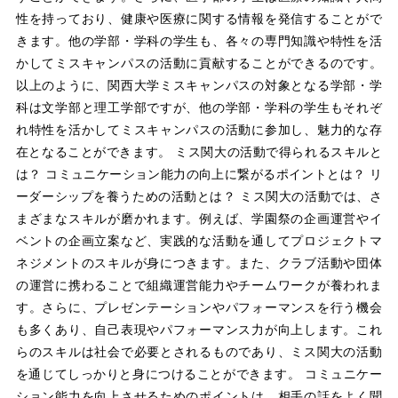
性を持っており、健康や医療に関する情報を発信することがで
きます。他の学部・学科の学生も、各々の専門知識や特性を活
かしてミスキャンパスの活動に貢献することができるのです。
以上のように、関西大学ミスキャンパスの対象となる学部・学
科は文学部と理工学部ですが、他の学部・学科の学生もそれぞ
れ特性を活かしてミスキャンパスの活動に参加し、魅力的な存
在となることができます。 ミス関大の活動で得られるスキルと
は？ コミュニケーション能力の向上に繋がるポイントとは？ リ
ーダーシップを養うための活動とは？ ミス関大の活動では、さ
まざまなスキルが磨かれます。例えば、学園祭の企画運営やイ
ベントの企画立案など、実践的な活動を通してプロジェクトマ
ネジメントのスキルが身につきます。また、クラブ活動や団体
の運営に携わることで組織運営能力やチームワークが養われま
す。さらに、プレゼンテーションやパフォーマンスを行う機会
も多くあり、自己表現やパフォーマンス力が向上します。これ
らのスキルは社会で必要とされるものであり、ミス関大の活動
を通じてしっかりと身につけることができます。 コミュニケー
ション能力を向上させるためのポイントは、相手の話をよく聞