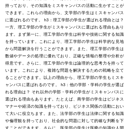
持っており、その知識をミスキャンパスの活動に生かすことが
できます。これらの理由から、文学部の学生はミスキャンパス
に選ばれるのです。 h3：理工学部の学生が選ばれる理由とは？
一方、理工学部の学生がミスキャンパスに選ばれる理由もあり
ます。まず第一に、理工学部の学生は科学や技術に関する知識
を持っています。これにより、理工学部の学生は科学的な見地
から問題解決を行うことができます。また、理工学部の学生は
数値やデータの処理に優れており、正確な情報の整理や分析が
得意です。さらに、理工学部の学生は論理的な思考力を持って
います。これにより、複雑な問題を解決するための戦略を立て
ることができます。以上の理由から、理工学部の学生もミスキ
ャンパスに選ばれるのです。 h3：他の学部・学科の学生が選ば
れる理由は？ それ以外の学部・学科の学生がミスキャンパスに
選ばれる理由もあります。たとえば、商学部の学生はビジネス
マナーや経済の知識を持っており、ビジネス関係の活動におい
て大いに役立ちます。また、法学部の学生は法律に関する知識
や倫理観を持っており、社会的な問題に対して的確な判断を下
すことができます。さらに、医学部の学生は医療の知識や人間