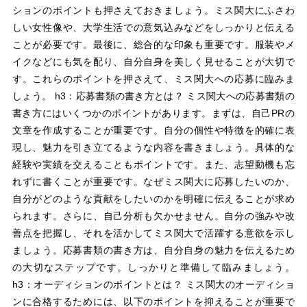
ションのポイントも押さえておきましょう。ミス関大にふさわ
しい女性像や、大学生活での意気込みなどをしっかりと伝える
ことが必要です。最後に、総合的な印象も重要です。服装やメ
イクなどにも気を配り、自分自身を美しく見せることが大切で
す。これらのポイントを押さえて、ミス関大への応募に臨みま
しょう。 h3：応募書類の書き方とは？ ミス関大への応募書類の
書き方にはいくつかのポイントがあります。まずは、自己PRの
文章を作成することが重要です。自分の個性や特徴を的確に表
現し、魅力を引き立てるような内容を書きましょう。具体的な
経験や実績を交えることもポイントです。また、志望動機も忘
れずに書くことが重要です。なぜミス関大に応募したいのか、
自分がどのような貢献をしたいのかを明確に伝えることが求め
られます。さらに、自己分析も欠かせません。自分の強みや改
善点を把握し、それを活かしてミス関大で活躍する意欲を示し
ましょう。応募書類の書き方は、自分自身の魅力を伝えるため
の大切なステップです。しっかりと準備して臨みましょう。
h3：オーディションのポイントとは？ ミス関大のオーディショ
ンに合格するためには、以下のポイントを抑えることが重要で