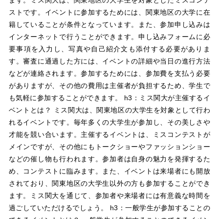
ストです。イベントに参加するためには、関東地区の大学に在
籍していることが条件となっています。また、参加申し込みは
インターネットで行うことができます。申し込みフォームに必
要事項を入力し、写真や自己紹介文も添付する必要がありま
す。審査に通過した方には、イベントの詳細や当日の進行方法
などが連絡されます。参加するためには、参加費を支払う必要
がありますが、その他の費用は主催者が負担するため、学生で
も気軽に参加することができます。 h3：ミス関大が主催するイ
ベントとは？ ミス関大は、関東地区の大学生を対象として行わ
れるイベントです。毎年多くの大学生が参加し、その美しさや
才能を競い合います。主催するイベントは、ミスコンテストが
メインですが、その他にもトークショーやファッションショー
などの催し物も行われます。参加者は自身の魅力を発揮するた
め、コンテストに臨みます。また、イベントは来場者にも開放
されており、関東地区の大学生以外の方も参加することができ
ます。ミス関大を通じて、参加者や来場者には有意義な時間を
過ごしていただけるでしょう。 h3：一般学生が参加することの