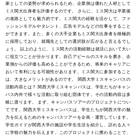
家としての姿勢が求められるため、企業側は優れた人材として
ミス関大出身者を評価するのです。 さらに、ミス関大は卒業後
の進路としても魅力的です。ミス関大の経験を活かして、ファ
ッションモデルやタレント、広告モデルなどの仕事をすること
ができます。また、多くの大手企業もミス関大出身者を積極的
に採用しており、就職先としての選択肢が広がると言えるでし
ょう。 以上のように、ミス関大の活動経験は就活において大い
に役立つことが分かります。自己アピールのスキルを磨き、企
業側からの評価も高めることができるため、将来のキャリアに
おいて有利になる可能性があります。ミス関大に参加すること
は、大きなメリットがあるのです。 関西大学ミスキャンパスの
活動内容とは？ 関西大学ミスキャンパスは、学生たちがキャン
パス内外で様々な活動に取り組む団体です。その活動内容は多
岐に渡ります。 まず、キャンパスツアーのプロジェクトについ
てです。関西大学ミスキャンパスは、学生たちが関西大学の魅
力を伝えるためのキャンパスツアーを企画・運営しています。
学生ガイドが関西大学の施設や学生生活を紹介し、訪れる人々
に学校の魅力を伝えます。このプロジェクトに携わることで、