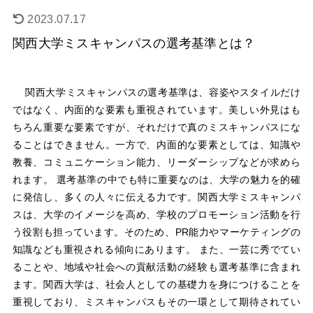
2023.07.17
関西大学ミスキャンパスの選考基準とは？
関西大学ミスキャンパスの選考基準は、容姿やスタイルだけ
ではなく、内面的な要素も重視されています。美しい外見はも
ちろん重要な要素ですが、それだけで真のミスキャンパスにな
ることはできません。一方で、内面的な要素としては、知識や
教養、コミュニケーション能力、リーダーシップなどが求めら
れます。 選考基準の中でも特に重要なのは、大学の魅力を的確
に発信し、多くの人々に伝える力です。関西大学ミスキャンパ
スは、大学のイメージを高め、学校のプロモーション活動を行
う役割も担っています。そのため、PR能力やマーケティングの
知識なども重視される傾向にあります。 また、一芸に秀でてい
ることや、地域や社会への貢献活動の経験も選考基準に含まれ
ます。関西大学は、社会人としての基礎力を身につけることを
重視しており、ミスキャンパスもその一環として期待されてい